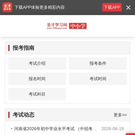
下载APP体验更多精彩内容
下载APP
报考指南
考试介绍
报考条件
报名时间
考试时间
考试科目
考试动态
更多>>
河南省2026年初中学业水平考试 （中招考试）考前提醒
2026-06-18