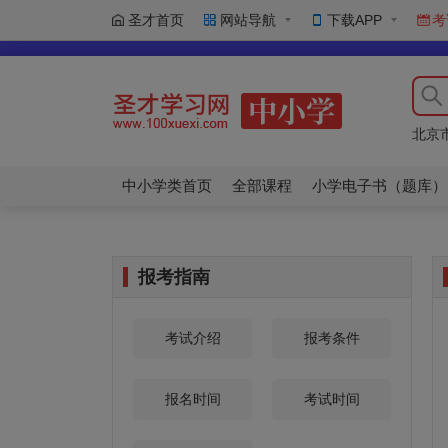
圣才首页
网站导航
下载APP
考
【新
北京
【新
北京
中小学类首页
全部课程
小学电子书（题库）
报考指南
考试介绍
报考条件
报名时间
考试时间