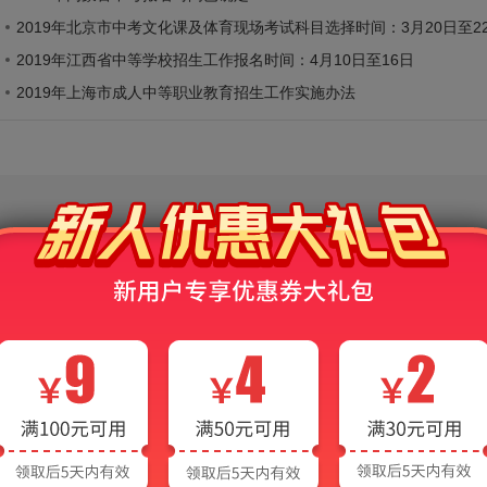
2019年北京市中考文化课及体育现场考试科目选择时间：3月20日至2
2019年江西省中等学校招生工作报名时间：4月10日至16日
2019年上海市成人中等职业教育招生工作实施办法
2026年中考通用辅导
历史
地理
生物
物理
化学
计算机
整理中...