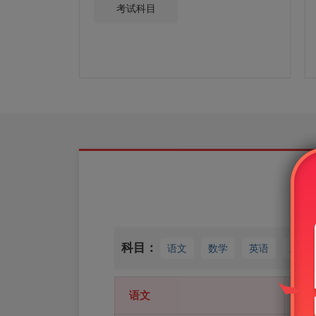
考试科目
科目：
语文
数学
英语
政治
语文
正在