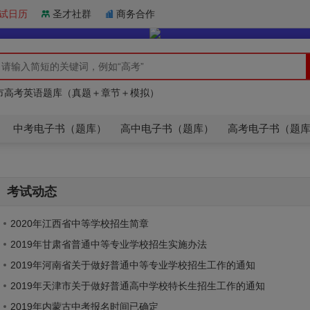
试日历
圣才社群
商务合作
人教版】高中英语（必修一至选修七）单词同步速记
市高考英语题库（真题＋章节＋模拟）
人教版】高中英语（必修一至选修七）单词同步速记
市高考英语题库（真题＋章节＋模拟）
中考电子书（题库）
高中电子书（题库）
高考电子书（题
考试动态
2020年江西省中等学校招生简章
2019年甘肃省普通中等专业学校招生实施办法
2019年河南省关于做好普通中等专业学校招生工作的通知
2019年天津市关于做好普通高中学校特长生招生工作的通知
2019年内蒙古中考报名时间已确定