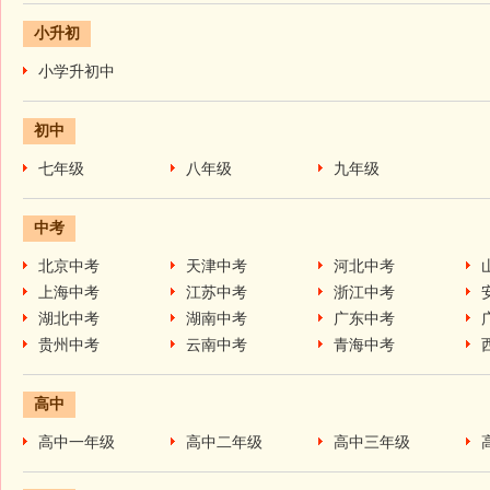
小升初
小学升初中
初中
七年级
八年级
九年级
中考
北京中考
天津中考
河北中考
上海中考
江苏中考
浙江中考
湖北中考
湖南中考
广东中考
贵州中考
云南中考
青海中考
高中
高中一年级
高中二年级
高中三年级