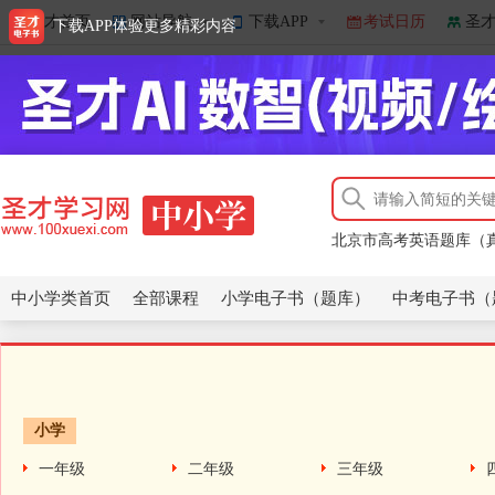
圣才首页
网站导航
下载APP
考试日历
圣
下载APP体验更多精彩内容
【新人教版】高中英语
北京市高考英语题库（
【新人教版】高中英语
北京市高考英语题库（
中小学类首页
全部课程
小学电子书（题库）
中考电子书（
小学
一年级
二年级
三年级