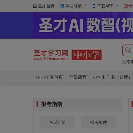
圣才首页
网站导航
下载APP
考
【新
北京
【新
北京
中小学类首页
全部课程
小学电子书（题库）
报考指南
考试介绍
报考条件