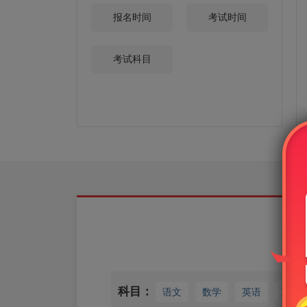
报名时间
考试时间
考试科目
科目：
语文
数学
英语
政治