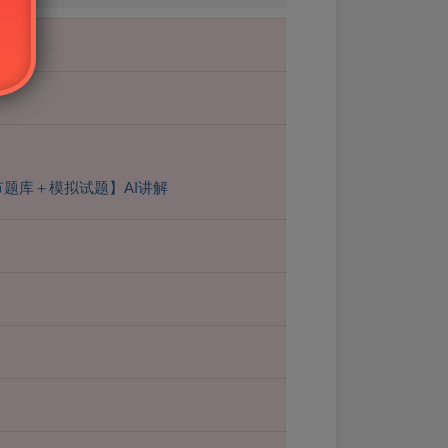
节题库＋模拟试题】AI讲解