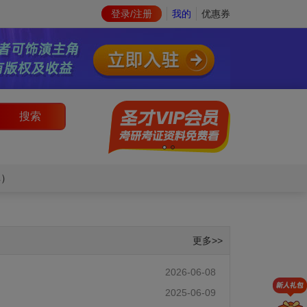
登录/注册
我的
优惠券
搜索
库）
更多>>
2026-06-08
2025-06-09