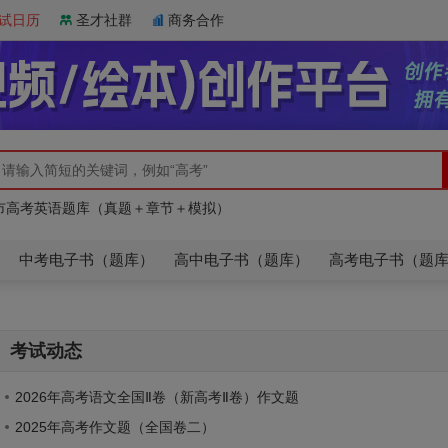
试日历
圣才社群
商务合作
人教版】高中英语（必修一至选修七）单词同步速记
市高考英语题库（真题＋章节＋模拟）
人教版】高中英语（必修一至选修七）单词同步速记
市高考英语题库（真题＋章节＋模拟）
中考电子书（题库）
高中电子书（题库）
高考电子书（题
考试动态
2026年高考语文全国Ⅱ卷（新高考Ⅱ卷）作文题
2025年高考作文题（全国卷二）