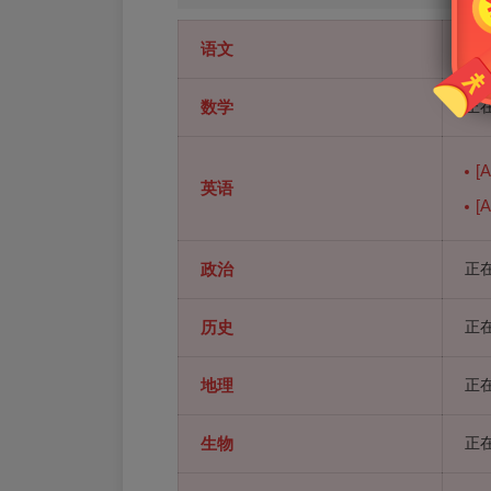
语文
正在
数学
正在
[
英语
[
政治
正在
历史
正在
地理
正在
生物
正在