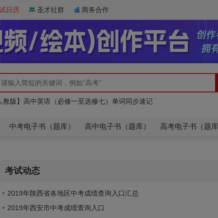
试日历
圣才社群
商务合作
人教版】高中英语（必修一至选修七）单词同步速记
市高考英语题库（真题＋章节＋模拟）
人教版】高中英语（必修一至选修七）单词同步速记
市高考英语题库（真题＋章节＋模拟）
中考电子书（题库）
高中电子书（题库）
高考电子书（题
考试动态
2019年陕西省各地区中考成绩查询入口汇总
2019年西安市中考成绩查询入口