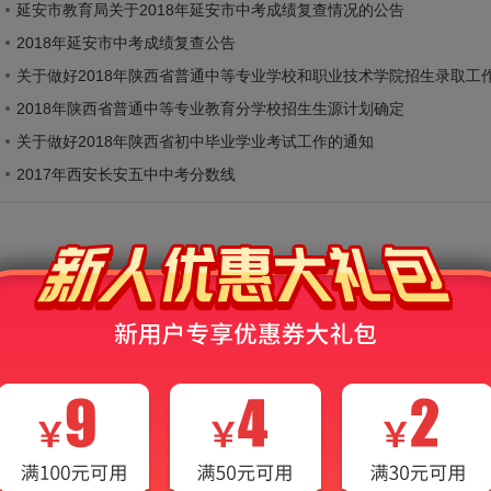
延安市教育局关于2018年延安市中考成绩复查情况的公告
2018年延安市中考成绩复查公告
关于做好2018年陕西省普通中等专业学校和职业技术学院招生录取工
2018年陕西省普通中等专业教育分学校招生生源计划确定
关于做好2018年陕西省初中毕业学业考试工作的通知
2017年西安长安五中中考分数线
2026年陕西中考辅导
历史
地理
生物
物理
化学
计算机