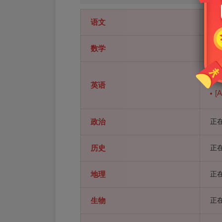
语文
正在
数学
正在
[
英语
[
政治
正在
历史
正在
地理
正在
生物
正在