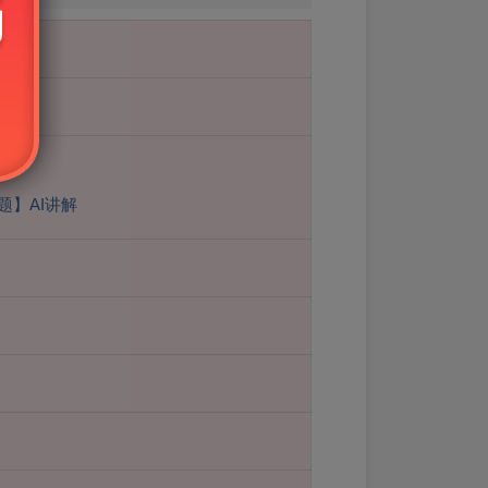
题】AI讲解