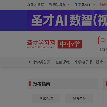
圣才首页
网站导航
下载APP
考
【新
北京
【新
北京
中小学类首页
全部课程
小学电子书（题库）
报考指南
考试介绍
报考条件