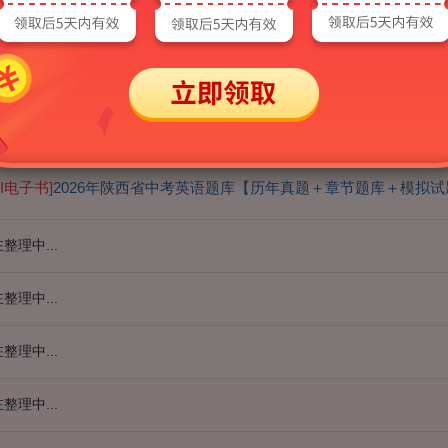
整理中...
整理中...
AI电子书]
2026年中考英语核心词汇全突破AI讲解
AI电子书]
2026年陕西省中考英语题库【历年真题＋章节题库＋模拟试
整理中...
整理中...
整理中...
整理中...