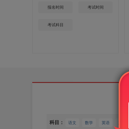
报名时间
考试时间
考试科目
科目：
语文
数学
英语
政治