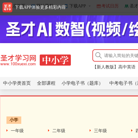
圣才首页
网站导航
下载APP
考试日历
圣
下载APP体验更多精彩内容
【新人教版】高中英语
北京市高考英语题库（
【新人教版】高中英语
北京市高考英语题库（
中小学类首页
全部课程
小学电子书（题库）
中考电子书（
小学
一年级
二年级
三年级