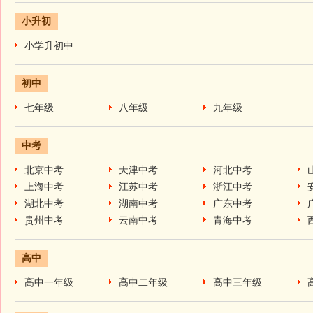
小升初
小学升初中
初中
七年级
八年级
九年级
中考
北京中考
天津中考
河北中考
上海中考
江苏中考
浙江中考
湖北中考
湖南中考
广东中考
贵州中考
云南中考
青海中考
高中
高中一年级
高中二年级
高中三年级