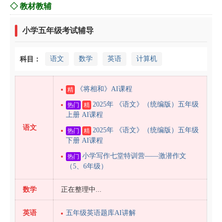
◇ 教材教辅
小学五年级考试辅导
语文
数学
英语
计算机
科目：
《将相和》AI课程
精
2025年 《语文》（统编版）五年级
热门
精
上册 AI课程
语文
2025年 《语文》（统编版）五年级
热门
精
下册 AI课程
小学写作七堂特训营——激潜作文
热门
（5、6年级）
数学
正在整理中...
英语
五年级英语题库AI讲解