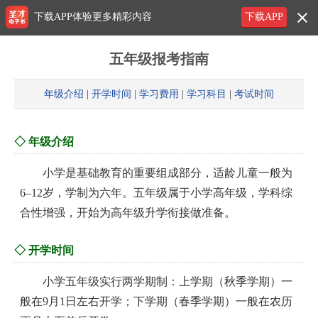
下载APP体验更多精彩内容
下载APP
五年级报考指南
年级介绍
|
开学时间
|
学习费用
|
学习科目
|
考试时间
◇ 年级介绍
小学是基础教育的重要组成部分，适龄儿童一般为
6–12岁，学制为六年。五年级属于小学高年级，学科综
合性增强，开始为高年级升学衔接做准备。
◇ 开学时间
小学五年级实行两学期制：上学期（秋季学期）一
般在9月1日左右开学；下学期（春季学期）一般在农历