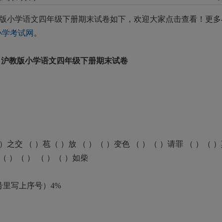
版小学语文四年级下册期末试卷
如下，欢迎大家点击查看！更多
小学考试网
。
沪教版小学语文四年级下册期末试卷
之交 （ ）苞（ ）放 （ ）（ ）变色 （ ）（ ）请罪 （ ）（ 
（ ）（ ） （ ）（ ）如柴
里写上序号）4%