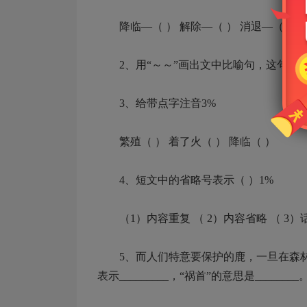
降临—（ ） 解除—（ ） 消退—（ ） 
2、用“～～”画出文中比喻句，这句比喻句把___
3、给带点字注音3%
繁殖（ ） 着了火（ ） 降临（ ）
4、短文中的省略号表示（ ）1%
（1）内容重复 （ 2）内容省略 （ 3）
5、而人们特意要保护的鹿，一旦在森林中
表示_________，“祸首”的意思是________