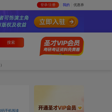
登录/注册
我的
优惠券
搜索
库）
扫码手机阅读