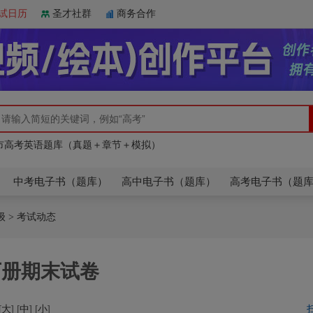
试日历
圣才社群
商务合作
人教版】高中英语（必修一至选修七）单词同步速记
市高考英语题库（真题＋章节＋模拟）
人教版】高中英语（必修一至选修七）单词同步速记
市高考英语题库（真题＋章节＋模拟）
中考电子书（题库）
高中电子书（题库）
高考电子书（题
级
> 考试动态
下册期末试卷
[
大
] [
中
] [
小
]