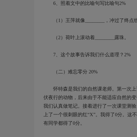
6、照着文中的比喻句写比喻句2%
（1）王萍就像________，冲过了终
（2）荷叶上滚动着________露珠。
7、这个故事告诉我们什么道理？2%
（二）难忘零分 20%
怀特森是我们的自然课老师。第一次上课时，
伏夜行的动物，后来由于不能适应自然的变化而
我们认真做笔记。接着进行了一次课堂测验
上了一个很刺眼的红“X”。我得了0分。
有同学都得了0分。