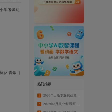
小学考试动
）莫及 青烟（
热门推荐
2026年出版专业职业资格考试学练结合冲刺备考
1
2026年8月执业/助理医师全科目复习资料
2