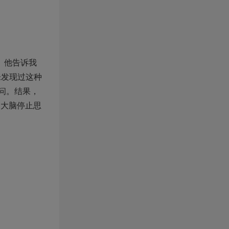
。他告诉我
未发现过这种
问。结果，
的大脑停止思