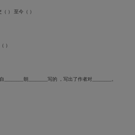
（ ） 至今（ ）
（ ）
_____朝________写的 ，写出了作者对________。