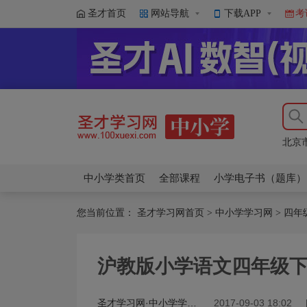
圣才首页
网站导航
下载APP
考
【新
北京
【新
北京
中小学类首页
全部课程
小学电子书（题库）
您当前位置：
圣才学习网首页
>
中小学学习网
>
四年
沪教版小学语文四年级
圣才学习网·中小学学习网
2017-09-03 18:02