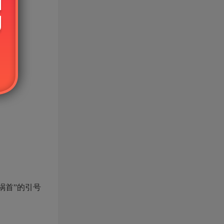
祸首”的引号