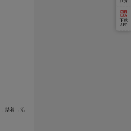
服务
下载
APP
）
，踏着 ，沿