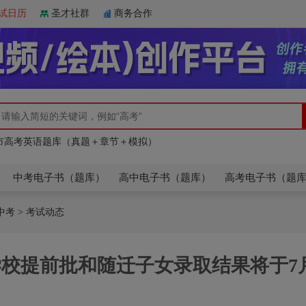
试日历
圣才社群
商务合作
人教版】高中英语（必修一至选修七）单词同步速记
市高考英语题库（真题＋章节＋模拟）
人教版】高中英语（必修一至选修七）单词同步速记
市高考英语题库（真题＋章节＋模拟）
中考电子书（题库）
高中电子书（题库）
高考电子书（题
中考
> 考试动态
学校提前批和随迁子女录取结果将于7月