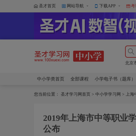
圣才首页
网站导航
下载APP
考
【新
北京
【新
北京
中小学类首页
全部课程
小学电子书（题库）
您当前位置：
圣才学习网首页
>
中小学学习网
>
上海
2019年上海市中等职业
公布