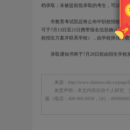
档录取；未被提前批录取的考生，可以继续
市教育考试院还将公布中职校招收随迁子
可于7月13日至21日携带报名信息确认表
校招生方案并联系学校），由学校择优录取
录取通知书将于7月28日前由招生学校
来源：http://www.shmeea.edu.cn/page/080
免责声明：本文内容仅供个人研究、交
服（电话：400-900-8858，QQ：4009