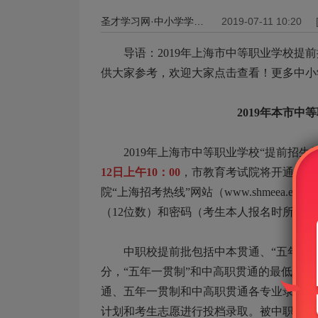
圣才学习网·中小学学习网
2019-07-11 10:20
导语：2019年上海市中等职业学校提前
供大家参考，欢迎大家点击查看！更多中小学
2019年本市
2019年上海市中等职业学校“提前招生
12日上午10：00
，市教育考试院将开通中职
院“上海招考热线”网站（www.shmeea.
（12位数）和密码（考生本人报名时所填
中职校提前批包括中本贯通、“五年一贯制
分，“五年一贯制”和中高职贯通的最低投档
通、五年一贯制和中高职贯通各专业录取最
计划和考生志愿进行投档录取。被中职校提