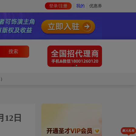
登录/注册
我的
优惠券
搜索
库）
12日