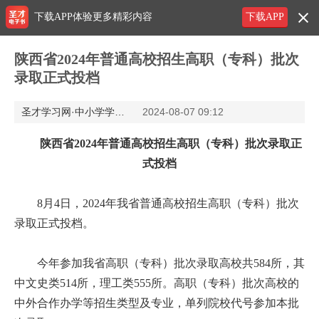
下载APP体验更多精彩内容
下载APP
陕西省2024年普通高校招生高职（专科）批次
录取正式投档
圣才学习网·中小学学习网
2024-08-07 09:12
陕西省2024年普通高校招生高职（专科）批次录取正
式投档
8月4日，2024年我省普通高校招生高职（专科）批次
录取正式投档。
今年参加我省高职（专科）批次录取高校共584所，其
中文史类514所，理工类555所。高职（专科）批次高校的
中外合作办学等招生类型及专业，单列院校代号参加本批