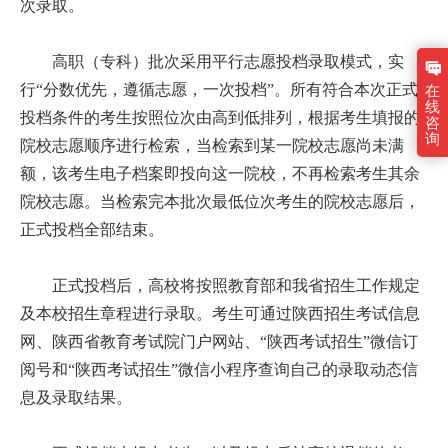
次录取。
高职（专科）批次采用平行志愿投档录取模式，实
行“分数优先，遵循志愿，一次投档”。所有符合本次正式
在
线
投档条件的考生按照位次由高到低排列，根据考生填报的
咨
询
院校志愿顺序进行检索，当检索到某一院校志愿尚未满
额，该考生电子档案即投向这一院校，不再检索考生其余
院校志愿。当检索完本批次最低位次考生的院校志愿后，
正式投档全部结束。
正式投档后，高校将按照教育部和我省招生工作规定
及本校招生章程进行录取。考生可通过陕西招生考试信息
网、陕西省教育考试院门户网站、“陕西考试招生”微信订
阅号和“陕西考试招生”微信小程序查询自己的录取动态信
息及录取结果。