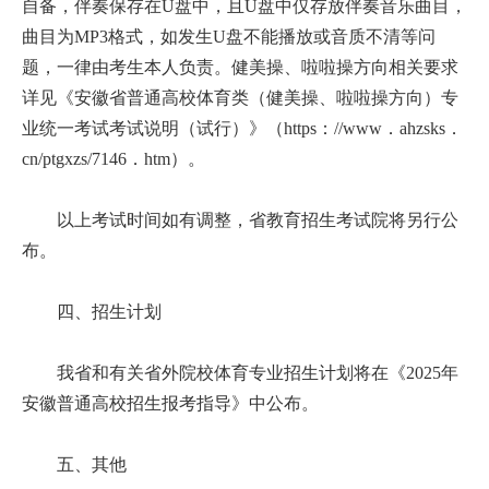
自备，伴奏保存在U盘中，且U盘中仅存放伴奏音乐曲目，
曲目为MP3格式，如发生U盘不能播放或音质不清等问
题，一律由考生本人负责。健美操、啦啦操方向相关要求
详见《安徽省普通高校体育类（健美操、啦啦操方向）专
业统一考试考试说明（试行）》（https：//www．ahzsks．
cn/ptgxzs/7146．htm）。
以上考试时间如有调整，省教育招生考试院将另行公
布。
四、招生计划
我省和有关省外院校体育专业招生计划将在《2025年
安徽普通高校招生报考指导》中公布。
五、其他