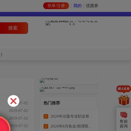
登录/注册
我的
优惠券
搜索
库）
2019-07-02
热门推荐
2019-07-02
2026年出版专业职业资格考试学练结合冲刺备考
1
2019-07-02
售前
2019-07-02
咨询
2026年8月执业/助理医师全科目复习资料
2