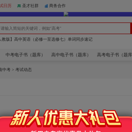
试日历
圣才社群
商务合作
人教版】高中英语（必修一至选修七）单词同步速记
市高考英语题库（真题＋章节＋模拟）
人教版】高中英语（必修一至选修七）单词同步速记
市高考英语题库（真题＋章节＋模拟）
中考电子书（题库）
高中电子书（题库）
高考电子书（题
南中考
> 考试动态