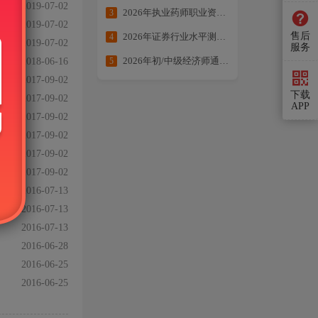
2019-07-02
2026年执业药师职业资格考试提分大作战
3
2019-07-02
售后
2026年证券行业水平测试备考合集
4
2019-07-02
服务
2026年初/中级经济师通关方案：核心考点全拆解・备考不走弯路
5
2018-06-16
2017-09-02
下载
2017-09-02
APP
2017-09-02
2017-09-02
2017-09-02
2017-09-02
2016-07-13
2016-07-13
2016-07-13
2016-06-28
2016-06-25
2016-06-25